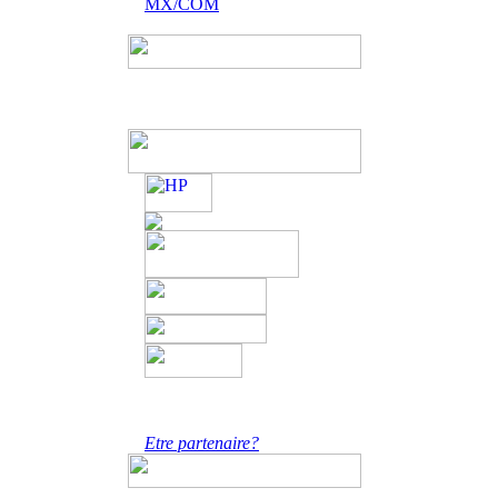
MX/COM
Etre partenaire?