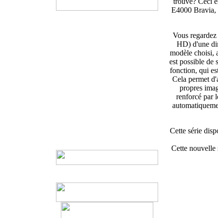
trouvé? Ceci e
E4000 Bravia, d
Vous regardez l
HD) d'une dim
modèle choisi, 
est possible de 
fonction, qui es
Cela permet d'
propres imag
renforcé par l
automatiquement
Cette série disp
Cette nouvelle 