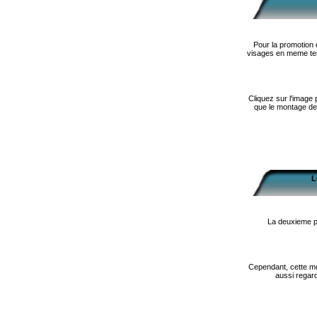
Pour la promotion 
visages en meme tem
Cliquez sur l'image 
que le montage de m
L
La deuxieme pr
Cependant, cette mon
aussi regar