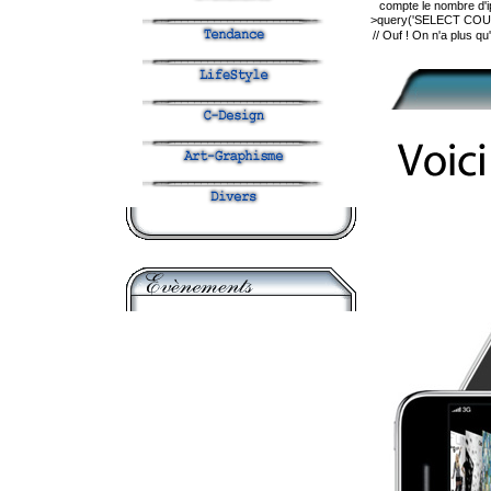
compte le nombre d'i
>query('SELECT COUNT
// Ouf ! On n'a plus q