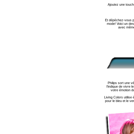
Ajoutez une touche
Et dépéchez-vous po
mode! Voici un des
avec même d
Philips sort une 
l'indique de vivre
votre émotion d
Living Colors utilis
pour le bleu et le v