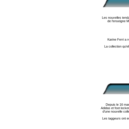
Les nouvelles tend
de l'enseigne M
Karine Ferri a 
La collection qu'
Depuis le 16 mar
Adidas et foot locke
d'une nouvelle col
Les taggeurs ont eu