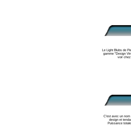
Le Light Blubs de Pi
gamme "Design Viru
voir chez
C'est avec un nom d
design et tenda
Puissance total