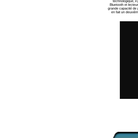
technologique, i
Bluetooth et lecteu
grande capacité de p
en fait un deuxièm