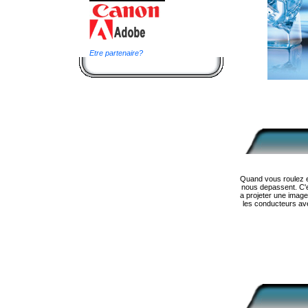
Etre partenaire?
Quand vous roulez en 
nous depassent. C'es
a projeter une image
les conducteurs ave