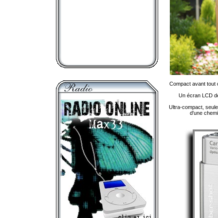
Compact avant tout d
Un écran LCD de 
Ultra-compact, seule
d'une chemi