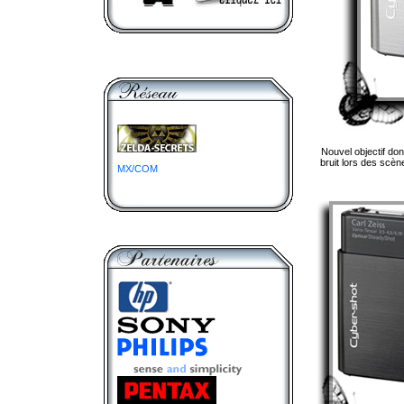
Nouvel objectif don
bruit lors des scène
MX/COM