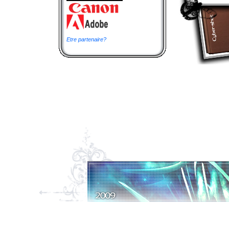
Etre partenaire?